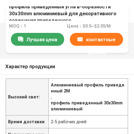
профиль приведенный угла в-образности
30x30mm алюминиевый для декоративного
освещения приведенного
MOQ：1
Цена：$0.5~$2.05/M
Лучшая цена
контактные
данные
Характер продукции
Алюминиевый профиль приведе
нный 2M
Высокий свет:
,
профиль приведенный 30x30mm
алюминиевый
Время доставки
2-5 рабочих дней