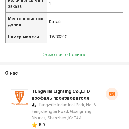
Количество мин
1
заказа
Место происхож
Китай
дения
Номер модели
TW3030C
Осмотрите больше
О нас
Tungwille Lighting Co.,LTD
профиль производителя
Tungwille Industrial Park, No. 6
Fengshengtai Road, Guangming
District, Shenzhen ,КИТАЙ
5.0