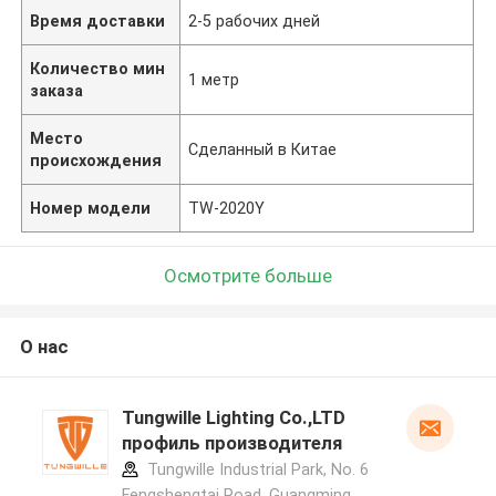
Время доставки
2-5 рабочих дней
Количество мин
1 метр
заказа
Место
Сделанный в Китае
происхождения
Номер модели
TW-2020Y
Осмотрите больше
О нас
Tungwille Lighting Co.,LTD
профиль производителя
Tungwille Industrial Park, No. 6
Fengshengtai Road, Guangming