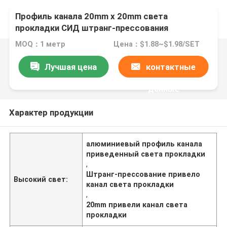
Профиль канала 20mm x 20mm света
прокладки СИД штранг-прессования
алюминиевый
MOQ：1 метр
Цена：$1.88~$1.98/SET
Лучшая цена
контактные
данные
Характер продукции
алюминиевый профиль канала
приведенный света прокладки
,
Штранг-прессование привело
Высокий свет:
канал света прокладки
,
20mm привели канал света
прокладки