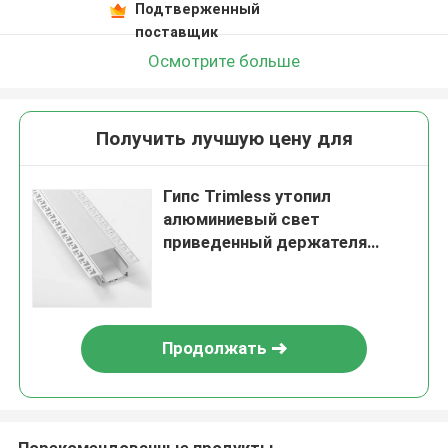
Подтверженный
поставщик
Осмотрите больше
Получить лучшую цену для
Гипс Trimless утопил
алюминиевый свет
приведенный держателя
потолка канала линейный
Продолжать
Порекомендованные продукты