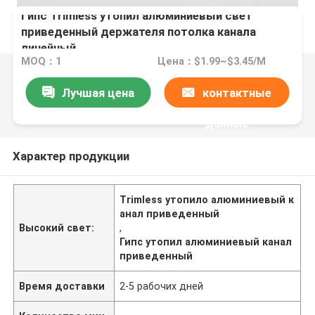
Гипс Trimless утопил алюминиевый свет
приведенный держателя потолка канала
линейный
MOQ：1
Цена：$1.99~$3.45/M
Лучшая цена
контактные
данные
Характер продукции
Trimless утопило алюминиевый к
анал приведенный
Высокий свет:
,
Гипс утопил алюминиевый канал
приведенный
Время доставки
2-5 рабочих дней