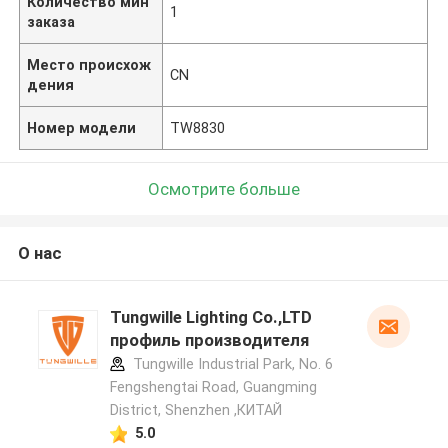
Количество мин
1
заказа
Место происхож
CN
дения
Номер модели
TW8830
Осмотрите больше
О нас
Tungwille Lighting Co.,LTD
профиль производителя
Tungwille Industrial Park, No. 6
Fengshengtai Road, Guangming
District, Shenzhen ,КИТАЙ
5.0