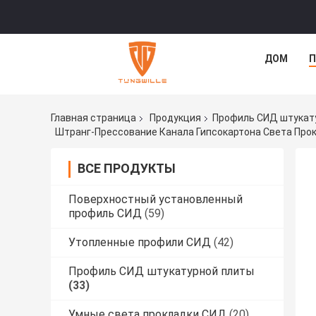
ДОМ
П
Главная страница
Продукция
Профиль СИД штукат
Штранг-Прессование Канала Гипсокартона Света Про
ВСЕ ПРОДУКТЫ
Поверхностный установленный
профиль СИД
(59)
Утопленные профили СИД
(42)
Профиль СИД штукатурной плиты
(33)
Умные света прокладки СИД
(20)