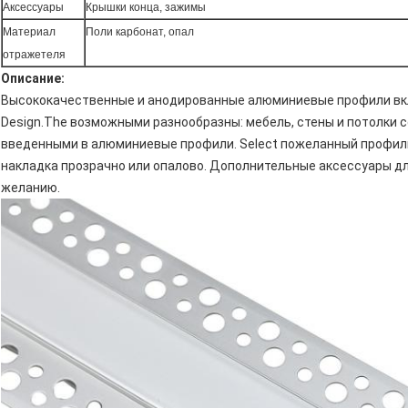
Аксессуары
Крышки конца, зажимы
Материал
Поли карбонат, опал
отражетеля
Описание:
Высококачественные и анодированные алюминиевые профили вк
Design.The возможными разнообразны: мебель, стены и потолки
введенными в алюминиевые профили. Select пожеланный профил
накладка прозрачно или опалово. Дополнительные аксессуары дл
желанию.