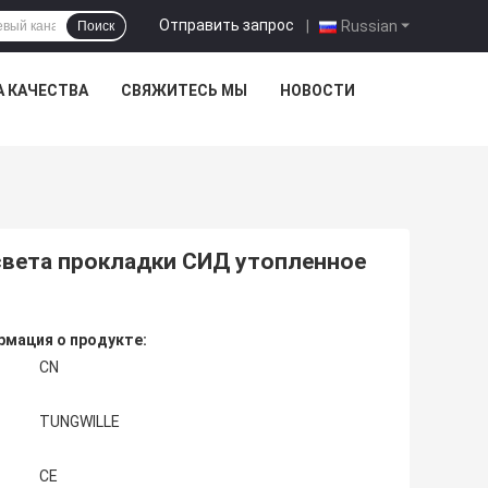
Отправить запрос
|
Russian
Поиск
А КАЧЕСТВА
СВЯЖИТЕСЬ МЫ
НОВОСТИ
света прокладки СИД утопленное
мация о продукте:
CN
TUNGWILLE
CE