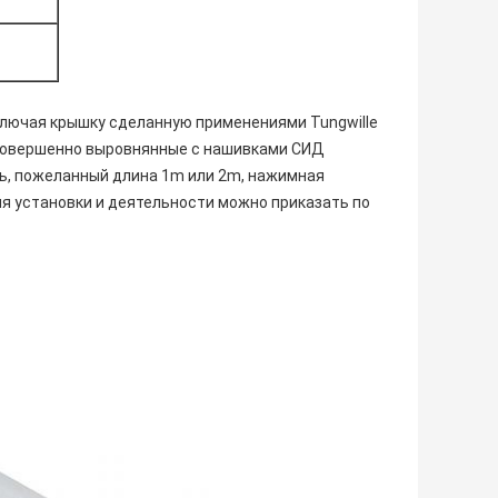
лючая крышку сделанную применениями Tungwille
 совершенно выровнянные с нашивками СИД
ь, пожеланный длина 1m или 2m, нажимная
я установки и деятельности можно приказать по