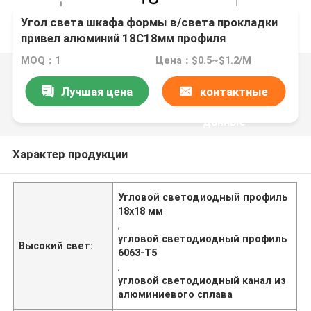
Угол света шкафа формы в/света прокладки
привел алюминий 18С18мм профиля
MOQ：1
Цена：$0.5~$1.2/M
Лучшая цена
контактные
данные
Характер продукции
Угловой светодиодный профиль
18x18 мм
,
угловой светодиодный профиль
Высокий свет:
6063-T5
,
угловой светодиодный канал из
алюминиевого сплава