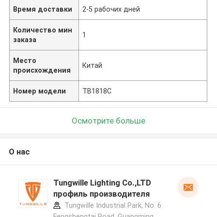
Время доставки
2-5 рабочих дней
Количество мин
1
заказа
Место
Китай
происхождения
Номер модели
ТВ1818С
Осмотрите больше
О нас
Tungwille Lighting Co.,LTD
профиль производителя
Tungwille Industrial Park, No. 6
Fengshengtai Road, Guangming