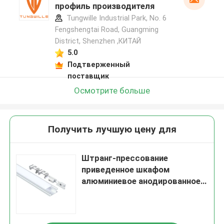
профиль производителя
Tungwille Industrial Park, No. 6
Fengshengtai Road, Guangming
District, Shenzhen ,КИТАЙ
5.0
Подтверженный
поставщик
Осмотрите больше
Получить лучшую цену для
Штранг-прессование
приведенное шкафом
алюминиевое анодированное
водоустойчивое или покрытое
порошком