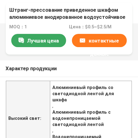
Штранг-прессование приведенное шкафом
алюминиевое анодированное водоустойчивое
или покрытое порошком
MOQ：1
Цена：$0.5~$2.5/M
Лучшая цена
контактные
данные
Характер продукции
Алюминиевый профиль со
светодиодной лентой для
шкафа
,
Алюминиевый профиль с
Высокий свет:
водонепроницаемой
светодиодной лентой
,
Водонепроницаемый