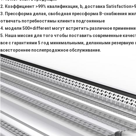
2. Коэффициент >99% квалификации, b, доставка Satisfaction>9
3. Прессформа делая, свободная прессформа В-снабжения жи
отвечать потребностямы клиента подгонянные
4. модели 500+different могут встретить различное применени
5. Наша миссия для того чтобы поставить современные каче
все с гарантиями 5 год минимальными, деланными резервную
всестороннее послепродажное обслуживание.