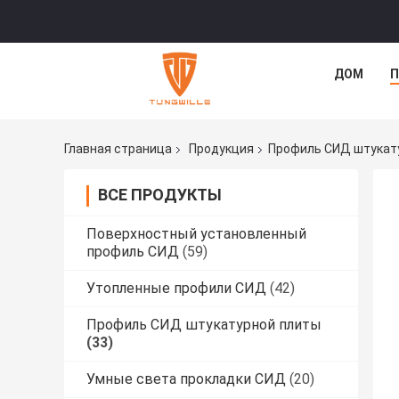
ДОМ
П
Главная страница
Продукция
Профиль СИД штукат
ВСЕ ПРОДУКТЫ
Поверхностный установленный
профиль СИД
(59)
Утопленные профили СИД
(42)
Профиль СИД штукатурной плиты
(33)
Умные света прокладки СИД
(20)