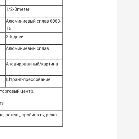
:
1/2/3meter
Алюминиевый сплав 6063-
T5
2-5 дней
Алюминиевый сплав
Анодированный/картина
Штранг-прессование
 торговый центр.
ps
щ, режущ, пробивать, режа