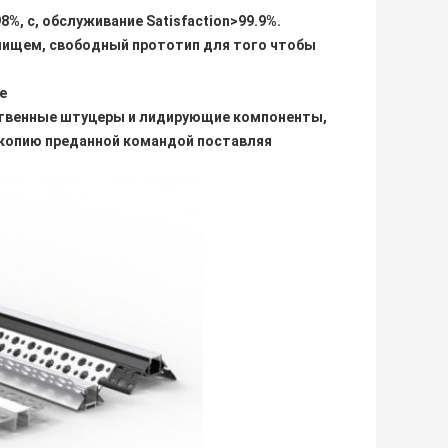
8%, c, обслуживание Satisfaction>99.9%.
лищем, свободный прототип для того чтобы
е
ственные штуцеры и лидирующие компоненты,
 копию преданной командой поставляя