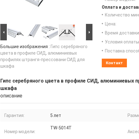
Оплата и достав
Количество мин 
Цена:
Время доставки
Условия оплаты
Большие изображения :
Гипс серебряного
Поставка спосо
цвета в профиле СИД, алюминиевых
профилях штрангя-прессовани СИД для
Контакт
шкафа
Гипс серебряного цвета в профиле СИД, алюминиевых 
шкафа
описание
Гарантия:
5 лет
Разм
TW-5014T
Номер модели:
Аксе