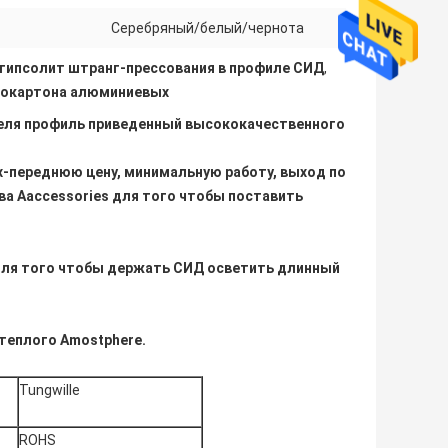
Серебряный/белый/чернота
гипсолит штранг-прессования в профиле СИД
,
сокартона алюминиевых
теля профиль приведенный высококачественного
х-переднюю цену, минимальную работу, выход по
ва Aaccessories для того чтобы поставить
 для того чтобы держать СИД осветить длинный
теплого Amostphere.
Tungwille
ROHS