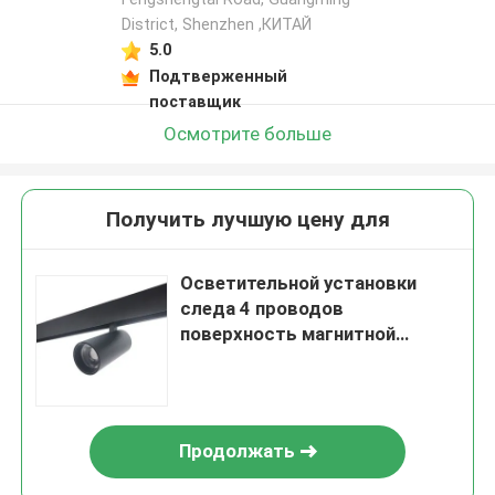
District, Shenzhen ,КИТАЙ
5.0
Подтверженный
поставщик
Осмотрите больше
Получить лучшую цену для
Осветительной установки
следа 4 проводов
поверхность магнитной
алюминиевая утопленная для
света приведенного
Продолжать