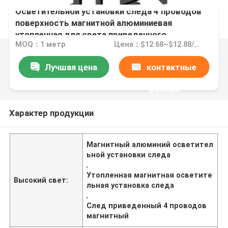
Осветительной установки следа 4 проводов
поверхность магнитной алюминиевая
утопленная для света приведенного
MOQ：1 метр
Цена：$12.68~$12.88/SET
Лучшая цена
контактные
данные
Характер продукции
Магнитный алюминий осветител
ьной установки следа
,
Утопленная магнитная осветите
Высокий свет:
льная установка следа
,
След приведенный 4 проводов
магнитный