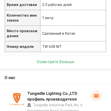
Время доставки
2-5 рабочих дней
Количество мин
1 метр
заказа
Место происхож
Сделанный в Китае
дения
Номер модели
TW-638-MT
Осмотрите больше
О нас
Tungwille Lighting Co.,LTD
профиль производителя
Tungwille Industrial Park, No. 6
Fengshengtai Road, Guangming