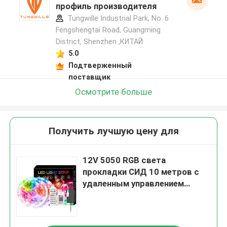
профиль производителя
Tungwille Industrial Park, No. 6
Fengshengtai Road, Guangming
District, Shenzhen ,КИТАЙ
5.0
Подтверженный
поставщик
Осмотрите больше
Получить лучшую цену для
12V 5050 RGB света
прокладки СИД 10 метров с
удаленным управлением
времени IP20