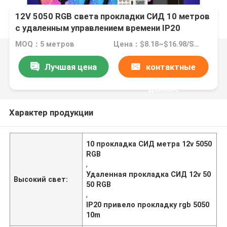
12V 5050 RGB света прокладки СИД 10 метров
с удаленным управлением времени IP20
MOQ：5 метров
Цена：$8.18~$16.98/SET
Лучшая цена
контактные
данные
Характер продукции
10 прокладка СИД метра 12v 5050
RGB
,
Удаленная прокладка СИД 12v 50
Высокий свет:
50 RGB
,
IP20 привело прокладку rgb 5050
10m