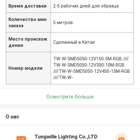
Время доставки
2-5 рабочих дней для образца
Количество мин
5 метров
заказа
Место происхож
Сделанный в Китае
дения
TW-W-SMD5050-12V150-5M-RGB ////
TW-W-SMD5050-12V300-10M-RGB
Номер модели
////TW-W-SMD5050-12V450-15M-RGB
////TW-W-
Осмотрите больше
О нас
Tungwille Lighting Co.,LTD